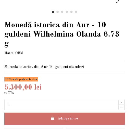
Monedă istorica din Aur - 10
guldeni Wilhelmina Olanda 6.73
g
Marca:
OEM
Moneda istorica din Aur 10 guldeni olandezi
Ultimele produse in stoc
5.300,00 lei
cu TVA
Adauga in cos