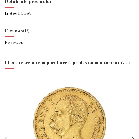
Detalii ale produsului
In stoc
1 Obiect
Reviews
(0)
No reviews
Clientii care au cumparat acest produs au mai cumparat si: