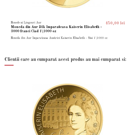
Monede si Lingouri Aur
450,00 lei
Moneda din Aur 24k Imparateasa Kaiserin Elisabeth -
3000 franci Ciad 1\1000 oz
Moneda din Aur Imparateasa Austriei Kaiserin Elisabeth - Sisi 1\1000 oz
Clientii care au cumparat acest produs au mai cumparat si: