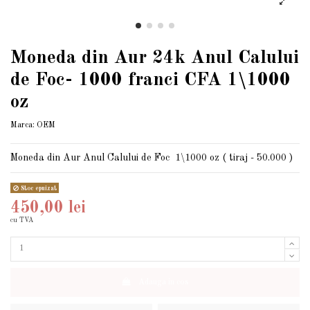
Moneda din Aur 24k Anul Calului
de Foc- 1000 franci CFA 1\1000
oz
Marca:
OEM
Moneda din Aur Anul Calului de Foc 1\1000 oz ( tiraj - 50.000 )
Stoc epuizat
450,00 lei
cu TVA
Adauga in cos